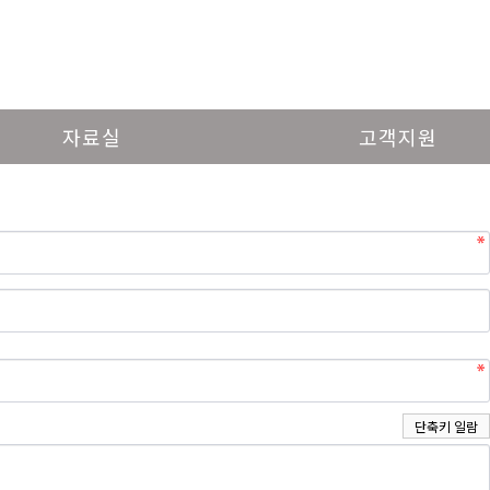
자료실
고객지원
단축키 일람