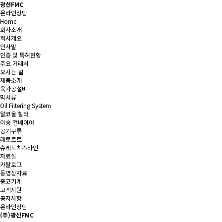
광선FMC
온라인상담
Home
회사소개
회사개요
인사말
인증 및 특허현황
주요 거래처
오시는 길
제품소개
육가공설비
믹서류
Oil Filtering System
알코올 칠러
이송 컨베이어
공기구류
레토르트
슈레드치즈라인
자료실
카탈로그
동영상자료
중고기계
고객지원
공지사항
온라인상담
(주)광선FMC