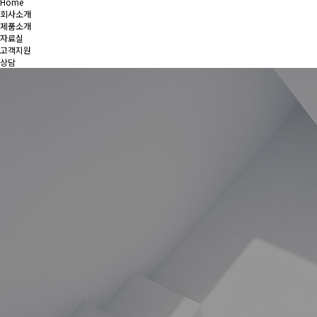
Home
회사소개
제품소개
자료실
고객지원
상담